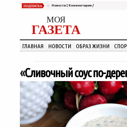
Новости
|
Комментарии
/
МОЯ
ГАЗЕТА
ГЛАВНАЯ
НОВОСТИ
ОБРАЗ ЖИЗНИ
СПОР
«
Сливочный соус по-дере