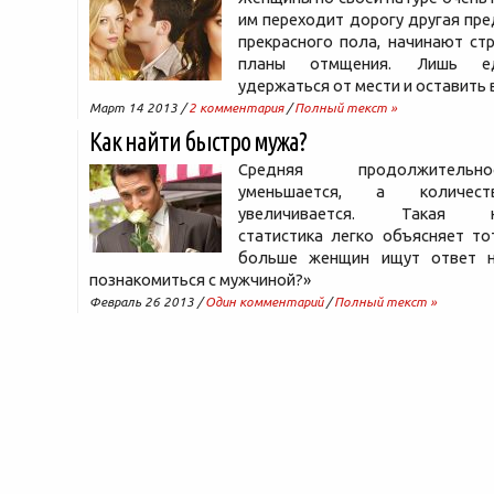
им переходит дорогу другая пр
прекрасного пола, начинают ст
планы отмщения. Лишь е
удержаться от мести и оставить в
Март 14 2013 /
2 комментария
/
Полный текст »
Как найти быстро мужа?
Средняя продолжитель
уменьшается, а количес
увеличивается. Такая не
статистика легко объясняет то
больше женщин ищут ответ н
познакомиться с мужчиной?»
Февраль 26 2013 /
Один комментарий
/
Полный текст »