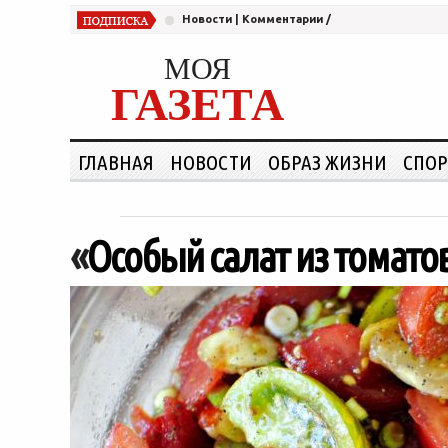
Новости
|
Комментарии
/
МОЯ
ГАЗЕТА
ГЛАВНАЯ
НОВОСТИ
ОБРАЗ ЖИЗНИ
СПОР
«
Особый салат из томато